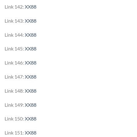
Link 142:
XX88
Link 143:
XX88
Link 144:
XX88
Link 145:
XX88
Link 146:
XX88
Link 147:
XX88
Link 148:
XX88
Link 149:
XX88
Link 150:
XX88
Link 151:
XX88