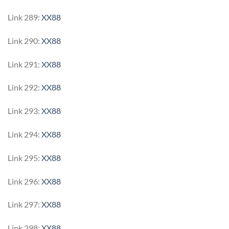
Link 289:
XX88
Link 290:
XX88
Link 291:
XX88
Link 292:
XX88
Link 293:
XX88
Link 294:
XX88
Link 295:
XX88
Link 296:
XX88
Link 297:
XX88
Link 298:
XX88