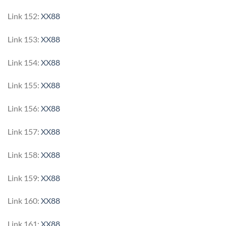
Link 152:
XX88
Link 153:
XX88
Link 154:
XX88
Link 155:
XX88
Link 156:
XX88
Link 157:
XX88
Link 158:
XX88
Link 159:
XX88
Link 160:
XX88
Link 161:
XX88