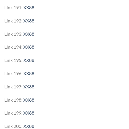
Link 191:
XX88
Link 192:
XX88
Link 193:
XX88
Link 194:
XX88
Link 195:
XX88
Link 196:
XX88
Link 197:
XX88
Link 198:
XX88
Link 199:
XX88
Link 200:
XX88