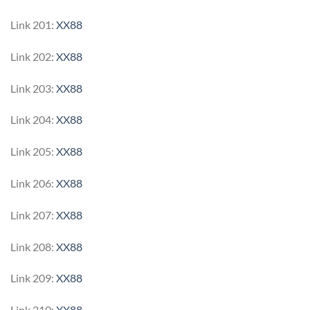
Link 201:
XX88
Link 202:
XX88
Link 203:
XX88
Link 204:
XX88
Link 205:
XX88
Link 206:
XX88
Link 207:
XX88
Link 208:
XX88
Link 209:
XX88
Link 210:
XX88