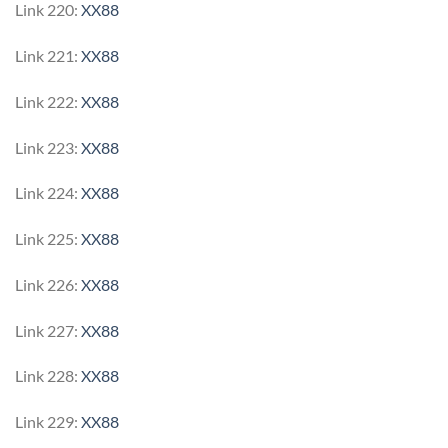
Link 220:
XX88
Link 221:
XX88
Link 222:
XX88
Link 223:
XX88
Link 224:
XX88
Link 225:
XX88
Link 226:
XX88
Link 227:
XX88
Link 228:
XX88
Link 229:
XX88