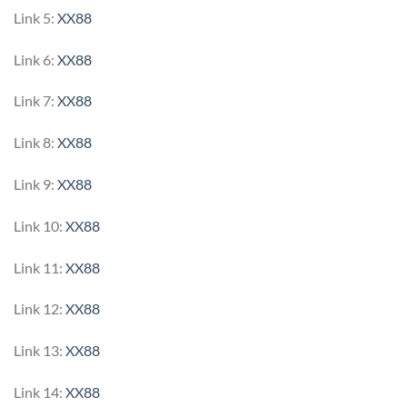
Link 5:
XX88
Link 6:
XX88
Link 7:
XX88
Link 8:
XX88
Link 9:
XX88
Link 10:
XX88
Link 11:
XX88
Link 12:
XX88
Link 13:
XX88
Link 14:
XX88