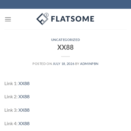
Skip
to
content
UNCATEGORIZED
XX88
POSTED ON
JULY 18, 2026
BY
ADMINPBN
Link 1:
XX88
Link 2:
XX88
Link 3:
XX88
Link 4:
XX88