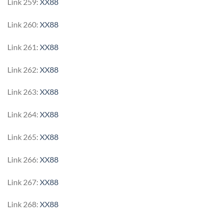
Link 259:
XX88
Link 260:
XX88
Link 261:
XX88
Link 262:
XX88
Link 263:
XX88
Link 264:
XX88
Link 265:
XX88
Link 266:
XX88
Link 267:
XX88
Link 268:
XX88