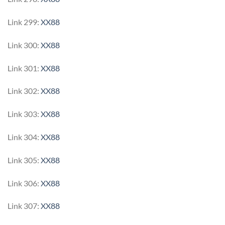
Link 299:
XX88
Link 300:
XX88
Link 301:
XX88
Link 302:
XX88
Link 303:
XX88
Link 304:
XX88
Link 305:
XX88
Link 306:
XX88
Link 307:
XX88