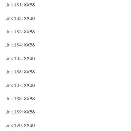
Link 181:
XX88
Link 182:
XX88
Link 183:
XX88
Link 184:
XX88
Link 185:
XX88
Link 186:
XX88
Link 187:
XX88
Link 188:
XX88
Link 189:
XX88
Link 190:
XX88