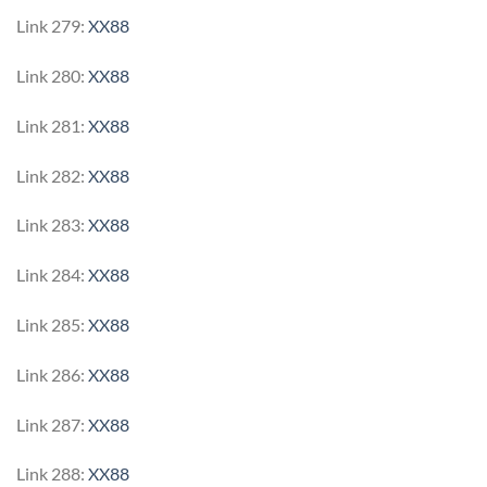
Link 279:
XX88
Link 280:
XX88
Link 281:
XX88
Link 282:
XX88
Link 283:
XX88
Link 284:
XX88
Link 285:
XX88
Link 286:
XX88
Link 287:
XX88
Link 288:
XX88