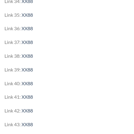
Link 34:
XX88
Link 35:
XX88
Link 36:
XX88
Link 37:
XX88
Link 38:
XX88
Link 39:
XX88
Link 40:
XX88
Link 41:
XX88
Link 42:
XX88
Link 43:
XX88