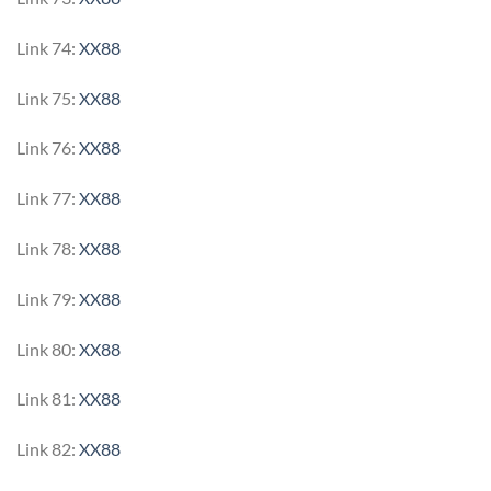
Link 74:
XX88
Link 75:
XX88
Link 76:
XX88
Link 77:
XX88
Link 78:
XX88
Link 79:
XX88
Link 80:
XX88
Link 81:
XX88
Link 82:
XX88