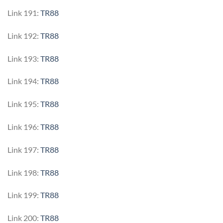
Link 191:
TR88
Link 192:
TR88
Link 193:
TR88
Link 194:
TR88
Link 195:
TR88
Link 196:
TR88
Link 197:
TR88
Link 198:
TR88
Link 199:
TR88
Link 200:
TR88