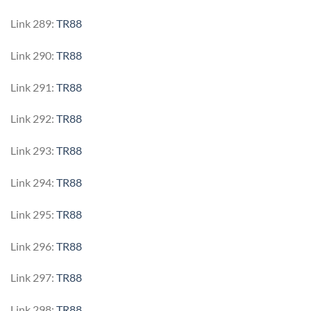
Link 289:
TR88
Link 290:
TR88
Link 291:
TR88
Link 292:
TR88
Link 293:
TR88
Link 294:
TR88
Link 295:
TR88
Link 296:
TR88
Link 297:
TR88
Link 298:
TR88