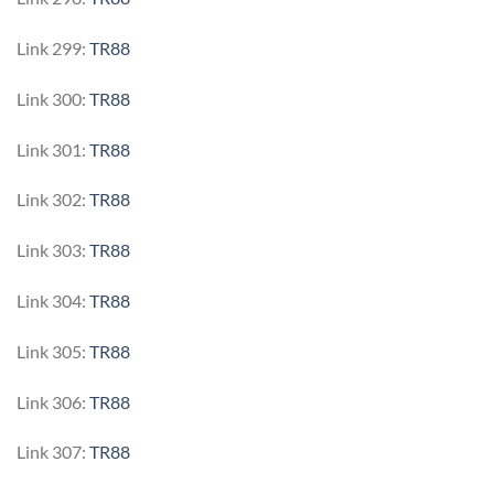
Link 299:
TR88
Link 300:
TR88
Link 301:
TR88
Link 302:
TR88
Link 303:
TR88
Link 304:
TR88
Link 305:
TR88
Link 306:
TR88
Link 307:
TR88