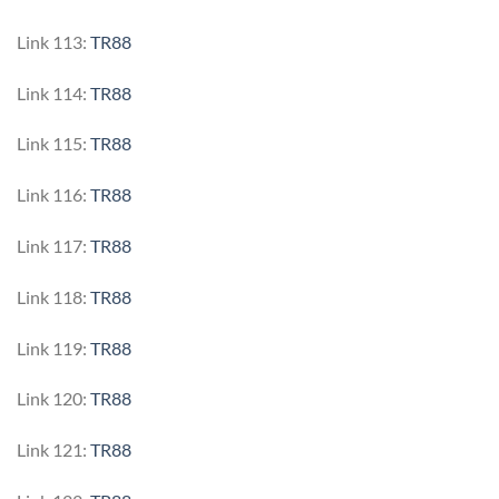
Link 113:
TR88
Link 114:
TR88
Link 115:
TR88
Link 116:
TR88
Link 117:
TR88
Link 118:
TR88
Link 119:
TR88
Link 120:
TR88
Link 121:
TR88