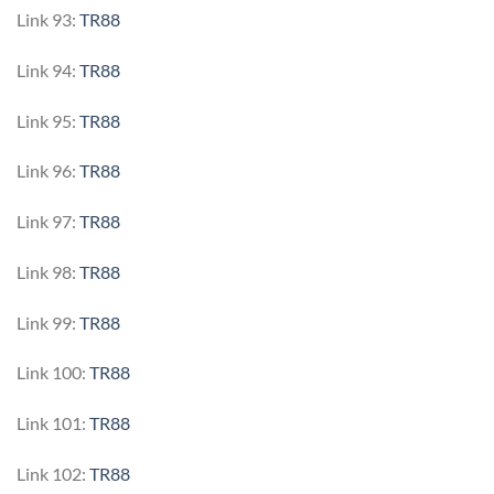
Link 93:
TR88
Link 94:
TR88
Link 95:
TR88
Link 96:
TR88
Link 97:
TR88
Link 98:
TR88
Link 99:
TR88
Link 100:
TR88
Link 101:
TR88
Link 102:
TR88