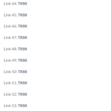
Link 44:
TR88
Link 45:
TR88
Link 46:
TR88
Link 47:
TR88
Link 48:
TR88
Link 49:
TR88
Link 50:
TR88
Link 51:
TR88
Link 52:
TR88
Link 53:
TR88