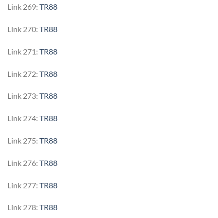
Link 269:
TR88
Link 270:
TR88
Link 271:
TR88
Link 272:
TR88
Link 273:
TR88
Link 274:
TR88
Link 275:
TR88
Link 276:
TR88
Link 277:
TR88
Link 278:
TR88