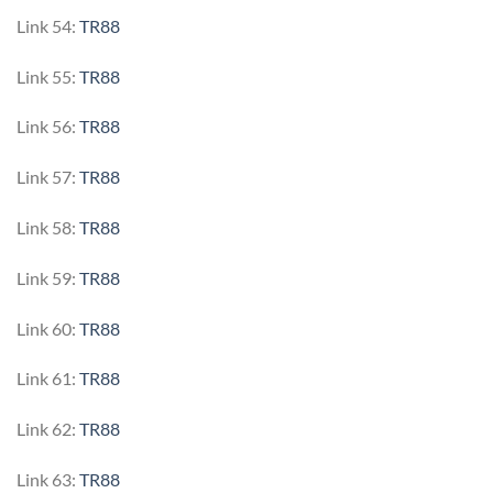
Link 54:
TR88
Link 55:
TR88
Link 56:
TR88
Link 57:
TR88
Link 58:
TR88
Link 59:
TR88
Link 60:
TR88
Link 61:
TR88
Link 62:
TR88
Link 63:
TR88