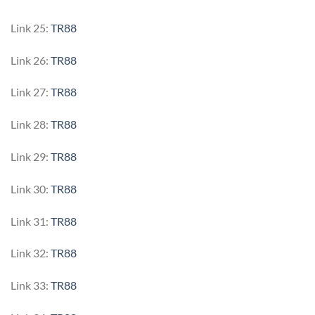
Link 25:
TR88
Link 26:
TR88
Link 27:
TR88
Link 28:
TR88
Link 29:
TR88
Link 30:
TR88
Link 31:
TR88
Link 32:
TR88
Link 33:
TR88