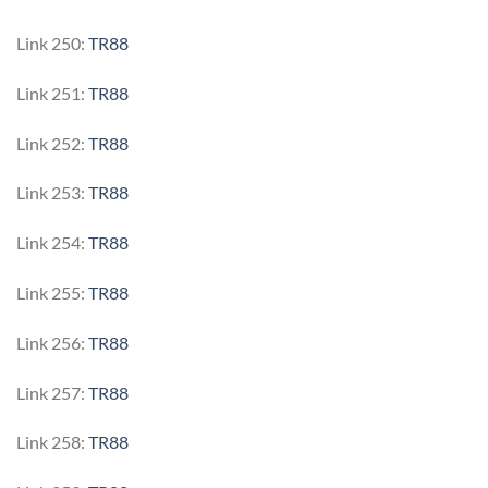
Link 250:
TR88
Link 251:
TR88
Link 252:
TR88
Link 253:
TR88
Link 254:
TR88
Link 255:
TR88
Link 256:
TR88
Link 257:
TR88
Link 258:
TR88