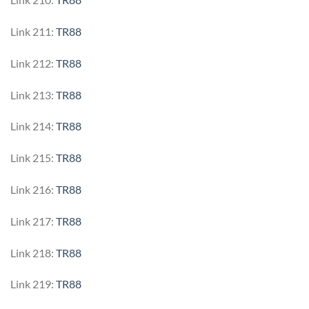
Link 211:
TR88
Link 212:
TR88
Link 213:
TR88
Link 214:
TR88
Link 215:
TR88
Link 216:
TR88
Link 217:
TR88
Link 218:
TR88
Link 219:
TR88