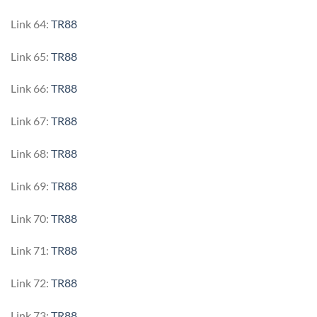
Link 64:
TR88
Link 65:
TR88
Link 66:
TR88
Link 67:
TR88
Link 68:
TR88
Link 69:
TR88
Link 70:
TR88
Link 71:
TR88
Link 72:
TR88
Link 73:
TR88