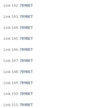
Link 142:
789BET
Link 143:
789BET
Link 144:
789BET
Link 145:
789BET
Link 146:
789BET
Link 147:
789BET
Link 148:
789BET
Link 149:
789BET
Link 150:
789BET
Link 151:
789BET