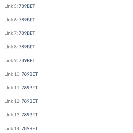
Link 5:
789BET
Link 6:
789BET
Link 7:
789BET
Link 8:
789BET
Link 9:
789BET
Link 10:
789BET
Link 11:
789BET
Link 12:
789BET
Link 13:
789BET
Link 14:
789BET