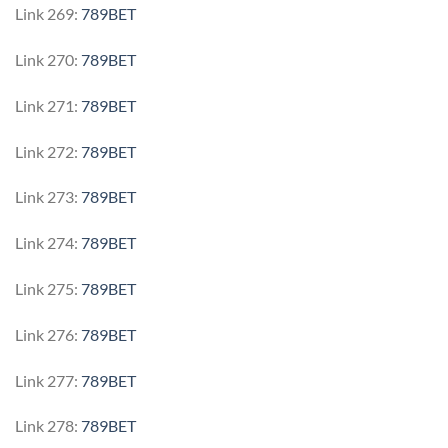
Link 269:
789BET
Link 270:
789BET
Link 271:
789BET
Link 272:
789BET
Link 273:
789BET
Link 274:
789BET
Link 275:
789BET
Link 276:
789BET
Link 277:
789BET
Link 278:
789BET