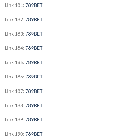
Link 181:
789BET
Link 182:
789BET
Link 183:
789BET
Link 184:
789BET
Link 185:
789BET
Link 186:
789BET
Link 187:
789BET
Link 188:
789BET
Link 189:
789BET
Link 190:
789BET