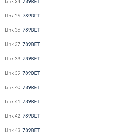
Link 34:
789BET
Link 35:
789BET
Link 36:
789BET
Link 37:
789BET
Link 38:
789BET
Link 39:
789BET
Link 40:
789BET
Link 41:
789BET
Link 42:
789BET
Link 43:
789BET