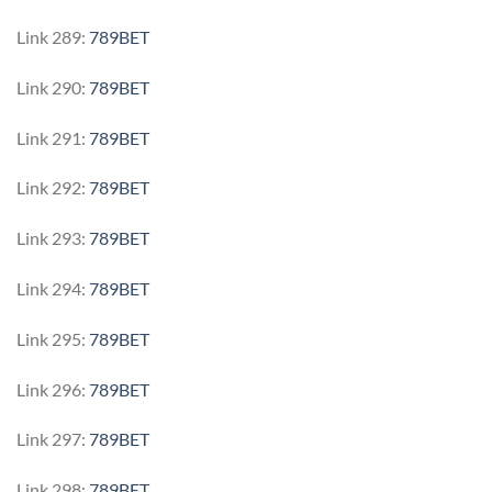
Link 289:
789BET
Link 290:
789BET
Link 291:
789BET
Link 292:
789BET
Link 293:
789BET
Link 294:
789BET
Link 295:
789BET
Link 296:
789BET
Link 297:
789BET
Link 298:
789BET