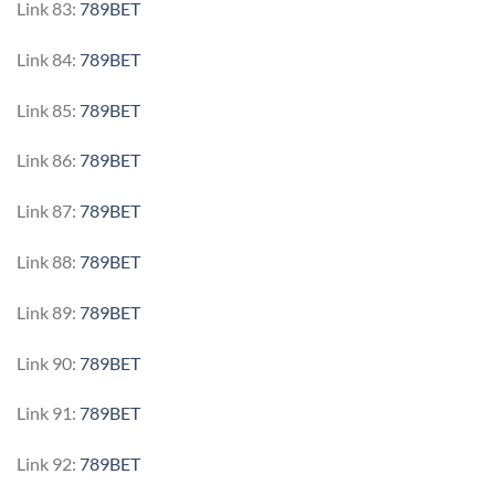
Link 83:
789BET
Link 84:
789BET
Link 85:
789BET
Link 86:
789BET
Link 87:
789BET
Link 88:
789BET
Link 89:
789BET
Link 90:
789BET
Link 91:
789BET
Link 92:
789BET