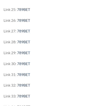
Link 25:
789BET
Link 26:
789BET
Link 27:
789BET
Link 28:
789BET
Link 29:
789BET
Link 30:
789BET
Link 31:
789BET
Link 32:
789BET
Link 33:
789BET