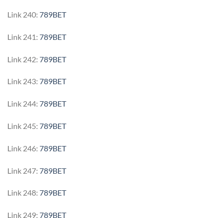
Link 240:
789BET
Link 241:
789BET
Link 242:
789BET
Link 243:
789BET
Link 244:
789BET
Link 245:
789BET
Link 246:
789BET
Link 247:
789BET
Link 248:
789BET
Link 249:
789BET