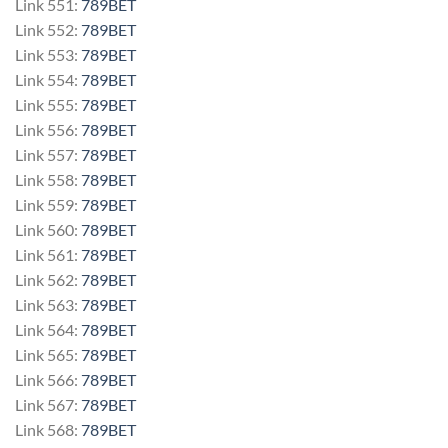
Link 551:
789BET
Link 552:
789BET
Link 553:
789BET
Link 554:
789BET
Link 555:
789BET
Link 556:
789BET
Link 557:
789BET
Link 558:
789BET
Link 559:
789BET
Link 560:
789BET
Link 561:
789BET
Link 562:
789BET
Link 563:
789BET
Link 564:
789BET
Link 565:
789BET
Link 566:
789BET
Link 567:
789BET
Link 568:
789BET