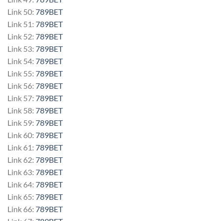
Link 50:
789BET
Link 51:
789BET
Link 52:
789BET
Link 53:
789BET
Link 54:
789BET
Link 55:
789BET
Link 56:
789BET
Link 57:
789BET
Link 58:
789BET
Link 59:
789BET
Link 60:
789BET
Link 61:
789BET
Link 62:
789BET
Link 63:
789BET
Link 64:
789BET
Link 65:
789BET
Link 66:
789BET