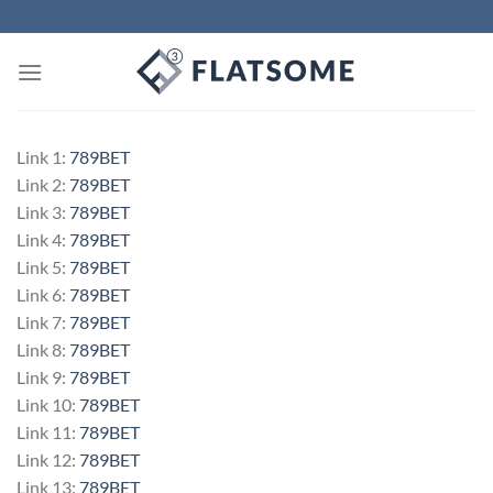
Skip
to
content
Link 1:
789BET
Link 2:
789BET
Link 3:
789BET
Link 4:
789BET
Link 5:
789BET
Link 6:
789BET
Link 7:
789BET
Link 8:
789BET
Link 9:
789BET
Link 10:
789BET
Link 11:
789BET
Link 12:
789BET
Link 13:
789BET