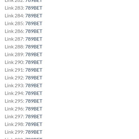
Link 283:
789BET
Link 284:
789BET
Link 285:
789BET
Link 286:
789BET
Link 287:
789BET
Link 288:
789BET
Link 289:
789BET
Link 290:
789BET
Link 291:
789BET
Link 292:
789BET
Link 293:
789BET
Link 294:
789BET
Link 295:
789BET
Link 296:
789BET
Link 297:
789BET
Link 298:
789BET
Link 299:
789BET