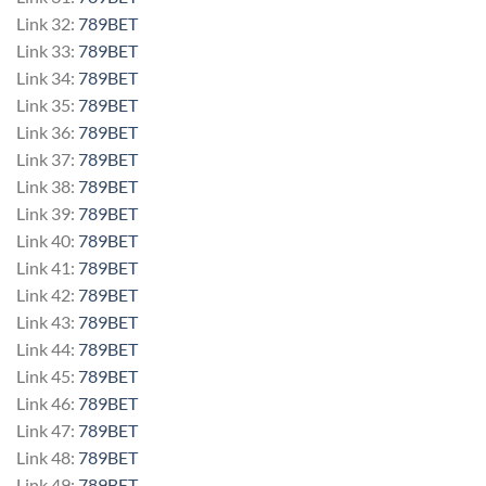
Link 32:
789BET
Link 33:
789BET
Link 34:
789BET
Link 35:
789BET
Link 36:
789BET
Link 37:
789BET
Link 38:
789BET
Link 39:
789BET
Link 40:
789BET
Link 41:
789BET
Link 42:
789BET
Link 43:
789BET
Link 44:
789BET
Link 45:
789BET
Link 46:
789BET
Link 47:
789BET
Link 48:
789BET
Link 49:
789BET