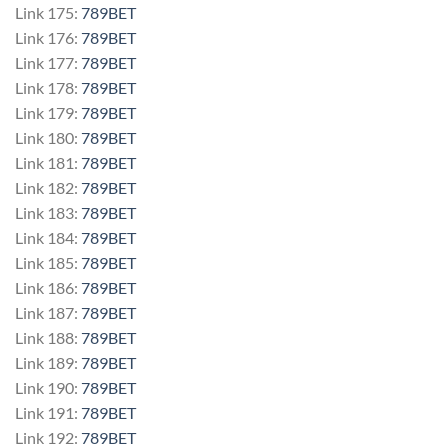
Link 175:
789BET
Link 176:
789BET
Link 177:
789BET
Link 178:
789BET
Link 179:
789BET
Link 180:
789BET
Link 181:
789BET
Link 182:
789BET
Link 183:
789BET
Link 184:
789BET
Link 185:
789BET
Link 186:
789BET
Link 187:
789BET
Link 188:
789BET
Link 189:
789BET
Link 190:
789BET
Link 191:
789BET
Link 192:
789BET