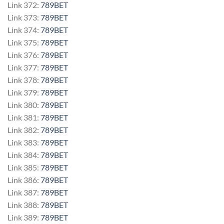
Link 372:
789BET
Link 373:
789BET
Link 374:
789BET
Link 375:
789BET
Link 376:
789BET
Link 377:
789BET
Link 378:
789BET
Link 379:
789BET
Link 380:
789BET
Link 381:
789BET
Link 382:
789BET
Link 383:
789BET
Link 384:
789BET
Link 385:
789BET
Link 386:
789BET
Link 387:
789BET
Link 388:
789BET
Link 389:
789BET