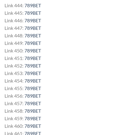
Link 444:
789BET
Link 445:
789BET
Link 446:
789BET
Link 447:
789BET
Link 448:
789BET
Link 449:
789BET
Link 450:
789BET
Link 451:
789BET
Link 452:
789BET
Link 453:
789BET
Link 454:
789BET
Link 455:
789BET
Link 456:
789BET
Link 457:
789BET
Link 458:
789BET
Link 459:
789BET
Link 460:
789BET
Link 461:
789BET