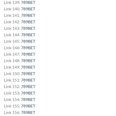
Link 139:
789BET
Link 140:
789BET
Link 141:
789BET
Link 142:
789BET
Link 143:
789BET
Link 144:
789BET
Link 145:
789BET
Link 146:
789BET
Link 147:
789BET
Link 148:
789BET
Link 149:
789BET
Link 150:
789BET
Link 151:
789BET
Link 152:
789BET
Link 153:
789BET
Link 154:
789BET
Link 155:
789BET
Link 156:
789BET