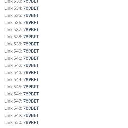
Link 533:
789BET
Link 534:
789BET
Link 535:
789BET
Link 536:
789BET
Link 537:
789BET
Link 538:
789BET
Link 539:
789BET
Link 540:
789BET
Link 541:
789BET
Link 542:
789BET
Link 543:
789BET
Link 544:
789BET
Link 545:
789BET
Link 546:
789BET
Link 547:
789BET
Link 548:
789BET
Link 549:
789BET
Link 550:
789BET