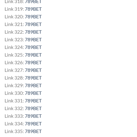
Link 318:
789BET
Link 319:
789BET
Link 320:
789BET
Link 321:
789BET
Link 322:
789BET
Link 323:
789BET
Link 324:
789BET
Link 325:
789BET
Link 326:
789BET
Link 327:
789BET
Link 328:
789BET
Link 329:
789BET
Link 330:
789BET
Link 331:
789BET
Link 332:
789BET
Link 333:
789BET
Link 334:
789BET
Link 335:
789BET