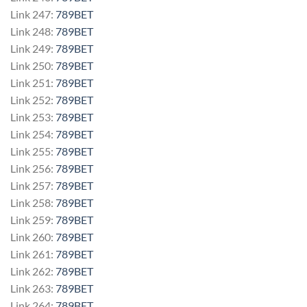
Link 247:
789BET
Link 248:
789BET
Link 249:
789BET
Link 250:
789BET
Link 251:
789BET
Link 252:
789BET
Link 253:
789BET
Link 254:
789BET
Link 255:
789BET
Link 256:
789BET
Link 257:
789BET
Link 258:
789BET
Link 259:
789BET
Link 260:
789BET
Link 261:
789BET
Link 262:
789BET
Link 263:
789BET
Link 264:
789BET